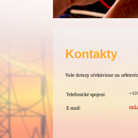
Kontakty
Vaše dotazy očekáváme na některém
+42
Telefonické spojení:
rad
E-mail: