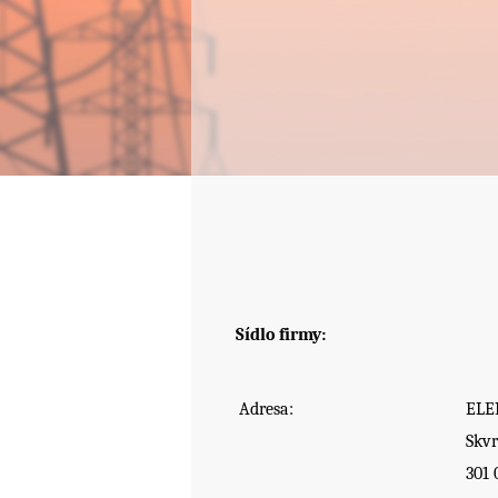
Sídlo firmy:
Adresa:
ELE
Skv
301 