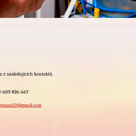
 z následujících kontaktů.
0
603 826 667
.zeman22@gmail.com